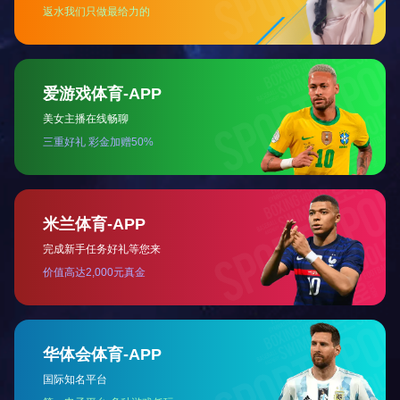
按照组装或者加工的要求呈统一状态自动进入组装或者加工位
置。
其工作目的是通过振动将无序工件自动有序定向排列整齐、准
确地输送到下道工序。因此，可以把它配置作为机械零部件对
螺丝、螺母、店铺、等五金件上下料机器人的送料系统。
一些形状简单、加工节拍很短的小工件，采用桁架式机器人服
务于切削单元的自动上下料，由于采用这种方法，自动上下料
没有必要事先把零件摆好，而是采用振动盘的方式对工件进行
排序和工件状态的选择，然后再由专用的料道或者由油缸或者
汽缸带动的机械手进行自动上下料。这样上料时就可以把杂乱