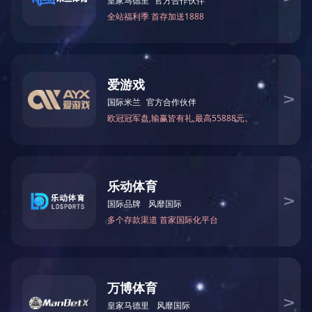
福州道同带你认识什么是振动盘
振动盘厂家告诉你振动盘振动乏力或过慢的原因
浅析振动盘工作原理
精密振动盘
螺丝振动盘
自动振动盘
您所在的位置：
开云·体育-开云(中国)一站式服务官方网站_开
云体育官方网站
>
信息动态
> 振动盘知识
浅析振动盘工作原理
来源：
internationaldialco.com
开云·体育-开云(中国)一站式服务
官方网站_开云体育官方网站 ：2018年11月14日