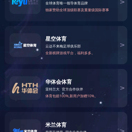
控制器展示
行业用途展示
新闻资讯
公司动态
振动盘知识
关于我们
联系我们
产品导航
视觉检测设备
电子五金/塑料类精密振动盘
食品/医药/小商品类振动盘
振动盘辅助设备展示
涂层举例
振动盘展示
振动底座展示