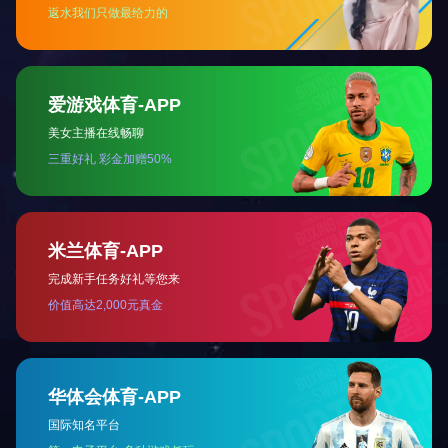
振动盘厂家告诉你振动盘振动乏力或过慢的原因
福州道同带你认识什么是振动盘
揭秘振动盘底座如何鉴别好坏
相关产品
振动盘涂层
振动盘耐磨涂层
薄片振动盘底座
振动盘振动底座