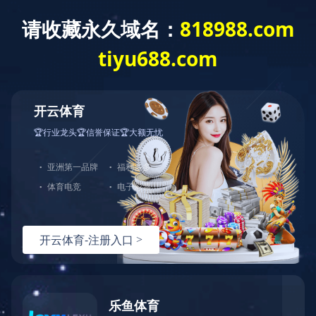
开云·体育
开云·体育-开云(中国)一站式服务官方网站_开云体育官
方网站
视觉检测设备
振动盘
电子五金/塑料类精密振动
盘
食品/医药/小商品类振动
盘
振动顶盘展示
振动盘辅助设备展示
涂层举例
非标自动化产品
振动盘展示
振动底座展示