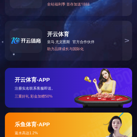
福州振动盘
除满足产品的定向排序外还可用于分选、检测、计
数包装等，是一种现代化高科技产品。
（此内容由
internationaldialco.com
提供）
上一条:
电子零件振动盘
下一条:
振动盘
开云·体育相关的文章
浅析振动盘工作原理
振动盘厂家告诉你振动盘振动乏力或过慢的原因
福州道同带你认识什么是振动盘
揭秘振动盘底座如何鉴别好坏