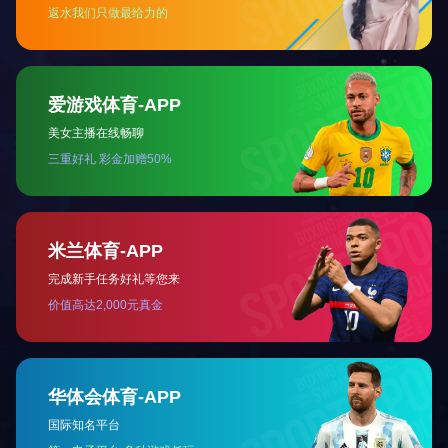
相关产品
福州振动盘底座
福州振动盘涂层
防刮花振动盘涂层
振动盘
版权所有
福建道同机械有限公司
（
internationaldialco.com
）电
话：15392003981 地址：福州市仓山区连坂村连坂新村4号
备
案号:
技术支持：